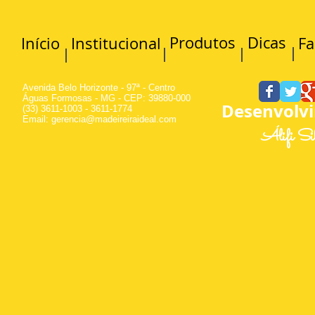
Produtos
Dicas
Início
Institucional
Fa
Avenida Belo Horizonte - 97ª - Centro
Águas Formosas - MG - CEP: 39880-000
Desenvolv
(33) 3611-1003 - 3611-1774
Email:
gerencia@madeireiraideal.com
Álifi Si