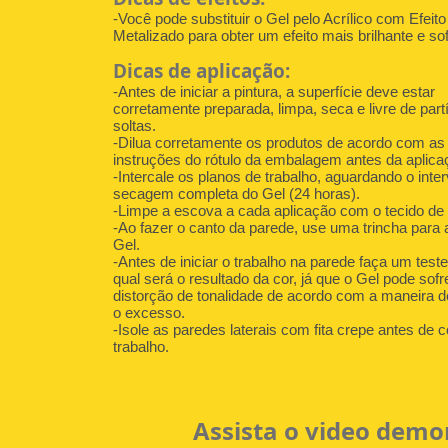
-Você pode substituir o Gel pelo Acrílico com Efeito
Metalizado para obter um efeito mais brilhante e sof
Dicas de aplicação:
-Antes de iniciar a pintura, a superfície deve estar
corretamente preparada, limpa, seca e livre de part
soltas.
-Dilua corretamente os produtos de acordo com as
instruções do rótulo da embalagem antes da aplica
-Intercale os planos de trabalho, aguardando o inter
secagem completa do Gel (24 horas).
-Limpe a escova a cada aplicação com o tecido de
-Ao fazer o canto da parede, use uma trincha para a
Gel.
-Antes de iniciar o trabalho na parede faça um test
qual será o resultado da cor, já que o Gel pode sof
distorção de tonalidade de acordo com a maneira 
o excesso.
-Isole as paredes laterais com fita crepe antes de
trabalho.
Assista o video demo