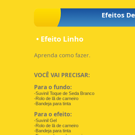
Efeitos De
• Efeito Linho
Aprenda como fazer.
VOCÊ VAI PRECISAR:
Para o fundo:
-Suvinil Toque de Seda Branco
-Rolo de lã de carneiro
-Bandeja para tinta
Para o efeito:
-Suvinil Gel
-Rolo de lâ de carneiro
-Bandeja para tinta